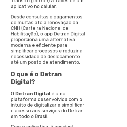
Trânsito (Detran) através de um
aplicativo no celular.
Desde consultas e pagamentos
de multas até a renovação da
CNH (Carteira Nacional de
Habilitação), o app Detran Digital
proporciona uma alternativa
moderna e eficiente para
simplificar processos e reduzir a
necessidade de deslocamento
até um posto de atendimento.
O que é o Detran
Digital?
O
Detran Digital
é uma
plataforma desenvolvida com o
intuito de digitalizar e simplificar
o acesso aos serviços do Detran
em todo o Brasil.
Com o aplicativo, é possível