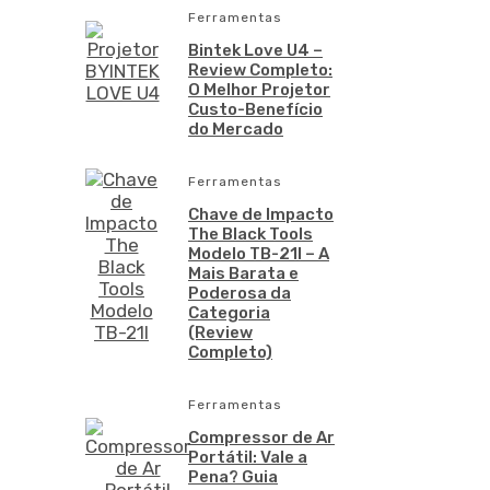
Ferramentas
Bintek Love U4 –
Review Completo:
O Melhor Projetor
Custo-Benefício
do Mercado
Ferramentas
Chave de Impacto
The Black Tools
Modelo TB-21I – A
Mais Barata e
Poderosa da
Categoria
(Review
Completo)
Ferramentas
Compressor de Ar
Portátil: Vale a
Pena? Guia