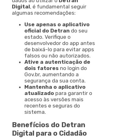
dados ao utilizar o
Detran
Digital
, é fundamental seguir
algumas recomendações:
Use apenas o aplicativo
oficial do Detran
do seu
estado. Verifique o
desenvolvedor do app antes
de baixá-lo para evitar apps
falsos ou não autorizados.
Ative a autenticação de
dois fatores
no login do
Gov.br, aumentando a
segurança da sua conta.
Mantenha o aplicativo
atualizado
para garantir o
acesso às versões mais
recentes e seguras do
sistema.
Benefícios do Detran
Digital para o Cidadão