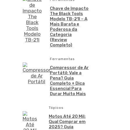
Chave de Impacto
The Black Tools
Modelo TB-21I – A
Mais Barata e
Poderosa da
Categoria
(Review
Completo)
Ferramentas
Compressor de Ar
Portátil: Vale a
Pena? Guia
Completo + Dica
Essencial Para
Durar Muito Mais
Tópicos
Motos Até 20 Mil:
Qual Comprar em
2025? Guia