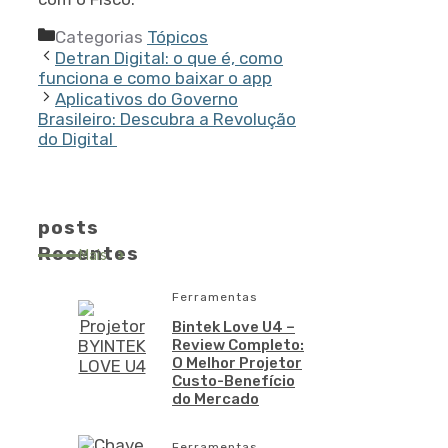
Categorias
Tópicos
Detran Digital: o que é, como
funciona e como baixar o app
Aplicativos do Governo
Brasileiro: Descubra a Revolução
do Digital
posts
Recentes
Mais
Ferramentas
Bintek Love U4 –
Review Completo:
O Melhor Projetor
Custo-Benefício
do Mercado
Ferramentas