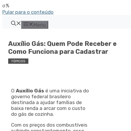
Pular para o conteúdo
Menu
Auxílio Gás: Quem Pode Receber e
Como Funciona para Cadastrar
TÓPICOS
O
Auxílio Gás
é uma iniciativa do
governo federal brasileiro
destinada a ajudar famílias de
baixa renda a arcar com o custo
do gás de cozinha.
Com os preços dos combustíveis
subindo constantemente, esse