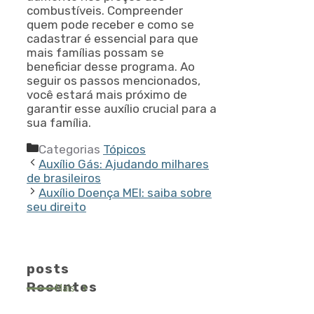
combustíveis. Compreender
quem pode receber e como se
cadastrar é essencial para que
mais famílias possam se
beneficiar desse programa. Ao
seguir os passos mencionados,
você estará mais próximo de
garantir esse auxílio crucial para a
sua família.
Categorias
Tópicos
Auxílio Gás: Ajudando milhares
de brasileiros
Auxílio Doença MEI: saiba sobre
seu direito
posts
Recentes
Mais