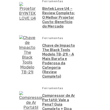
Ferramentas
Bintek Love U4 –
Review Completo:
O Melhor Projetor
Custo-Benefício
do Mercado
Ferramentas
Chave de Impacto
The Black Tools
Modelo TB-21I – A
Mais Barata e
Poderosa da
Categoria
(Review
Completo)
Ferramentas
Compressor de Ar
Portátil: Vale a
Pena? Guia
Completo + Dica